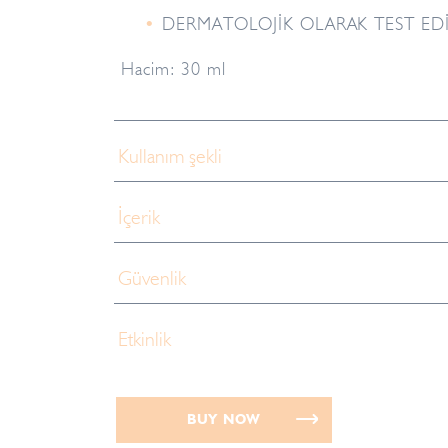
DERMATOLOJİK OLARAK TEST EDİ
Hacim: 30 ml
Kullanım şekli
İçerik
Güvenlik
Etkinlik
BUY NOW