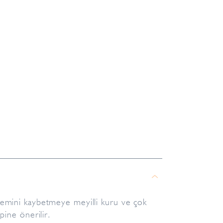
 nemini kaybetmeye meyilli kuru ve çok
ipine önerilir.