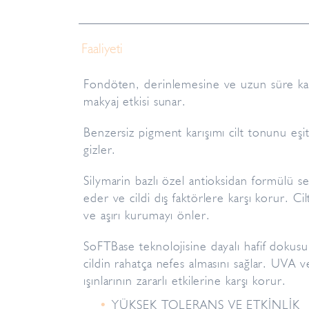
Faaliyeti
Fondöten, derinlemesine ve uzun süre kalıcı
makyaj etkisi sunar.
Benzersiz pigment karışımı cilt tonunu eşi
gizler.
Silymarin bazlı özel antioksidan formülü ser
eder ve cildi dış faktörlere karşı korur. Cilt
ve aşırı kurumayı önler.
SoFTBase teknolojisine dayalı hafif dokusu,
cildin rahatça nefes almasını sağlar. UVA v
ışınlarının zararlı etkilerine karşı korur.
YÜKSEK TOLERANS VE ETKİNLİK