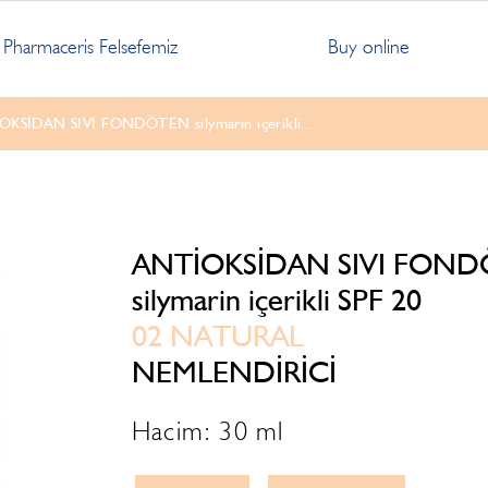
Pharmaceris Felsefemiz
Buy online
KSİDAN SIVI FONDÖTEN silymarin içerikli...
ANTİOKSİDAN SIVI FON
silymarin içerikli SPF 20
02 NATURAL
NEMLENDİRİCİ
Hacim: 30 ml