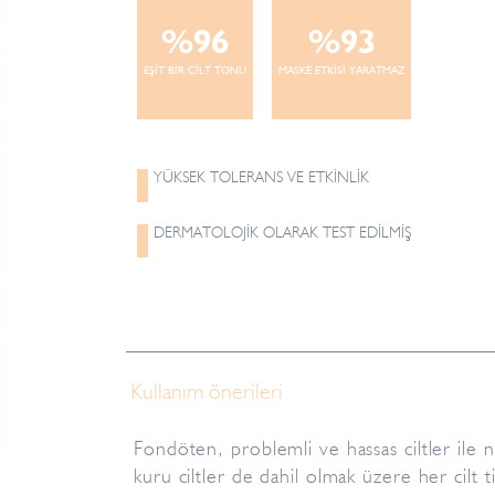
%96
%93
EŞİT BİR CİLT TONU
MASKE ETKİSİ YARATMAZ
YÜKSEK TOLERANS VE ETKİNLİK
DERMATOLOJİK OLARAK TEST EDİLMİŞ
Kullanım önerileri
Fondöten, problemli ve hassas ciltler ile
kuru ciltler de dahil olmak üzere her cilt t