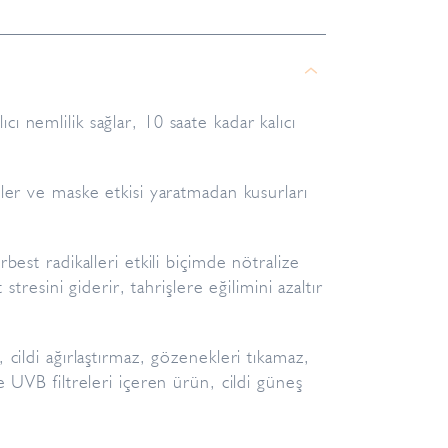
 nemlilik sağlar, 10 saate kadar kalıcı
tler ve maske etkisi yaratmadan kusurları
best radikalleri etkili biçimde nötralize
 stresini giderir, tahrişlere eğilimini azaltır
 cildi ağırlaştırmaz, gözenekleri tıkamaz,
e UVB filtreleri içeren ürün, cildi güneş