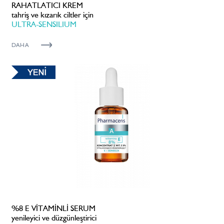
RAHATLATICI KREM
tahriş ve kızarık ciltler için
ULTRA-SENSILIUM
DAHA
%8 E VİTAMİNLİ SERUM
yenileyici ve düzgünleştirici