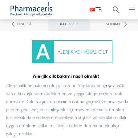
TR
ÖNCEKI
KATEGORI
SONRAKI
ALERJIK VE HASSAS CILT
Alerjik cilt bakımı nasıl olmalı?
Alerjik ciltlerin bakımı oldukça zordur. Yapılacak en iyi şey, ciltte
yan etki oluşturan maddelerden ve yaygın alerjenlerden uzak
durmaktır. Cildin aşırı kurumasının önüne geçmek ve boya ya da
parfüm gibi tahriş edici bileşenler içermeyen kozmetik ürünleri
kullanmak da son derece önemlidir. Yatıştırıcı ve rahatlatıcı etkili
uygun ürünlerin kullanımı, alerjik ciltlerin durumunu oldukça
iyileştirecektir.