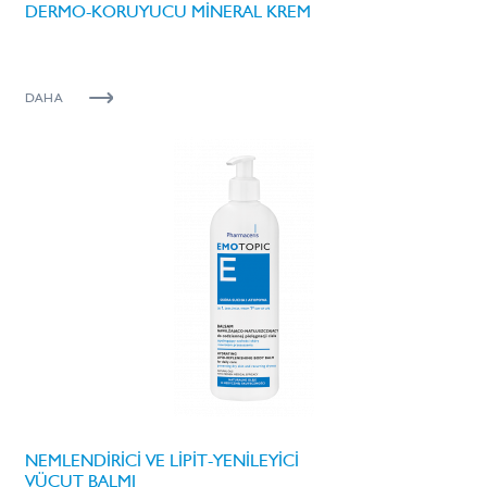
DERMO-KORUYUCU MİNERAL KREM
DAHA
NEMLENDİRİCİ VE LİPİT-YENİLEYİCİ
VÜCUT BALMI