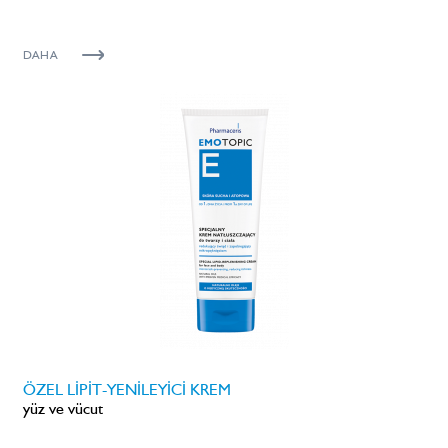
DAHA
ÖZEL LİPİT-YENİLEYİCİ KREM
yüz ve vücut