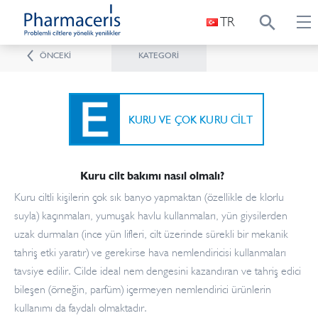
TR
ÖNCEKI
KATEGORI
KURU VE ÇOK KURU CILT
Kuru cilt bakımı nasıl olmalı?
Kuru ciltli kişilerin çok sık banyo yapmaktan (özellikle de klorlu
suyla) kaçınmaları, yumuşak havlu kullanmaları, yün giysilerden
uzak durmaları (ince yün lifleri, cilt üzerinde sürekli bir mekanik
tahriş etki yaratır) ve gerekirse hava nemlendiricisi kullanmaları
tavsiye edilir. Cilde ideal nem dengesini kazandıran ve tahriş edici
bileşen (örneğin, parfüm) içermeyen nemlendirici ürünlerin
kullanımı da faydalı olmaktadır.