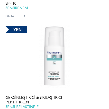
SPF 10
SENSIRENEAL
DAHA
GERGİNLEŞTİRİCİ & SIKILAŞTIRICI
PEPTİT KREM
SENSI-RELASTINE-E