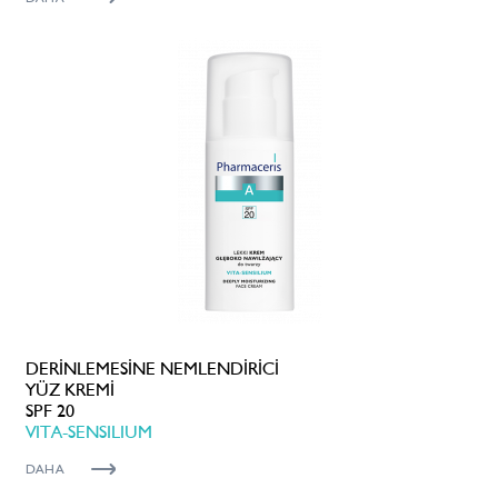
DERİNLEMESİNE NEMLENDİRİCİ
YÜZ KREMİ
SPF 20
VITA-SENSILIUM
DAHA