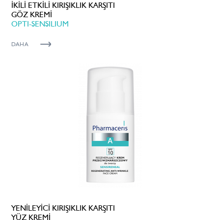
İKİLİ ETKİLİ KIRIŞIKLIK KARŞITI
GÖZ KREMİ
OPTI-SENSILIUM
DAHA
YENİLEYİCİ KIRIŞIKLIK KARŞITI
YÜZ KREMİ