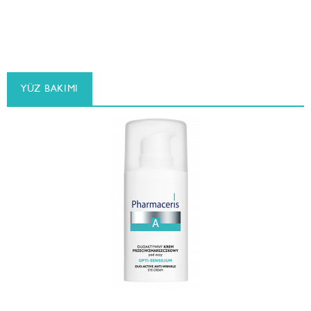
YÜZ BAKIMI