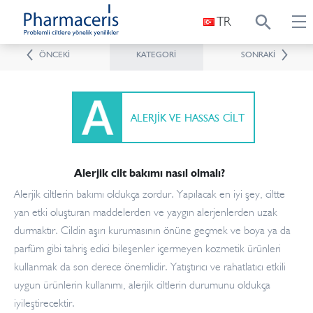
TR
ÖNCEKI
KATEGORI
SONRAKI
ALERJIK VE HASSAS CILT
Alerjik cilt bakımı nasıl olmalı?
Alerjik ciltlerin bakımı oldukça zordur. Yapılacak en iyi şey, ciltte
yan etki oluşturan maddelerden ve yaygın alerjenlerden uzak
durmaktır. Cildin aşırı kurumasının önüne geçmek ve boya ya da
parfüm gibi tahriş edici bileşenler içermeyen kozmetik ürünleri
kullanmak da son derece önemlidir. Yatıştırıcı ve rahatlatıcı etkili
uygun ürünlerin kullanımı, alerjik ciltlerin durumunu oldukça
iyileştirecektir.