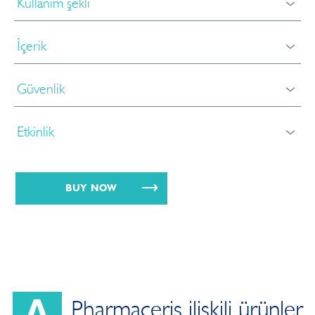
Kullanım şekli
İçerik
Güvenlik
Etkinlik
BUY NOW
Pharmaceris ilişkili ürünler