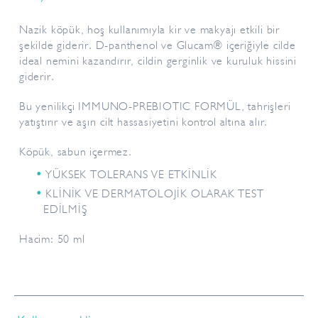
Nazik köpük, hoş kullanımıyla kir ve makyajı etkili bir
şekilde giderir. D-panthenol ve Glucam® içeriğiyle cilde
ideal nemini kazandırır, cildin gerginlik ve kuruluk hissini
giderir.
Bu yenilikçi IMMUNO-PREBIOTIC FORMÜL, tahrişleri
yatıştırır ve aşırı cilt hassasiyetini kontrol altına alır.
Köpük, sabun içermez.
YÜKSEK TOLERANS VE ETKİNLİK
KLİNİK VE DERMATOLOJİK OLARAK TEST
EDİLMİŞ
Hacim: 50 ml