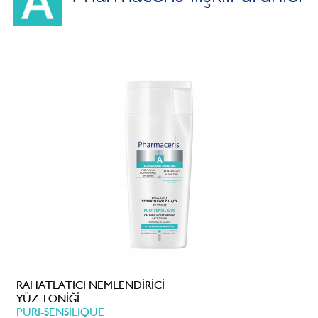
RAHATLATICI NEMLENDİRİCİ
YÜZ TONİĞİ
PURI-SENSILIQUE