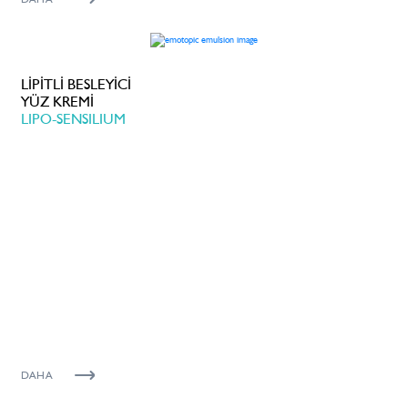
LİPİTLİ BESLEYİCİ
YÜZ KREMİ
LIPO-SENSILIUM
DAHA