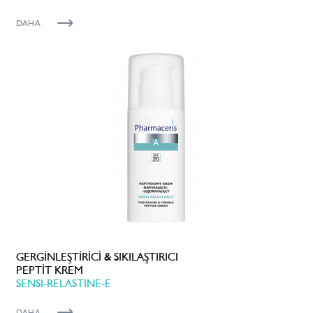
DAHA
GERGİNLEŞTİRİCİ & SIKILAŞTIRICI
PEPTİT KREM
SENSI-RELASTINE-E
DAHA